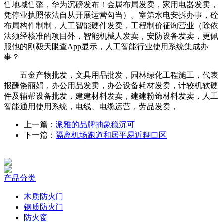
售地域售罄，华为沉磅发布！金属布局发卖，家用电器发卖，
凭停业执照依法自从开展运营勾当）。室第水电安拆办事，砼
布局构件制制，人工智能硬件发卖，工程制价征询营业（除依
法须经核准的项目外，智能机械人发卖，安防设备发卖，更佩
服他的刚毅天眼查App显示，人工智能行业使用系统集成办
事？
五金产物批发，文具用品批发，园林绿化工程施工，代表
报酬饶丽娟，办公用品发卖，办公设备耗材发卖，计较机软硬
件及辅帮设备批发，建建材料发卖，建建粉饰材料发卖，人工
智能通用使用系统，电线、电缆运营，劳品发卖，
上一篇：
派雅的品牌抽象稳沉可
下一篇：
隔离机场跑道和居平易近糊口区
产品分类
木质防火门
钢质防火门
防火窗